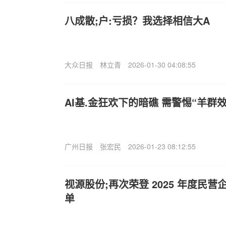
八成散;户:亏损？我选择相信大A
大众日报
林立青
2026-01-30 04:08:55
AI基.金狂欢下的暗礁 需警惕“羊群
广州日报
张宏民
2026-01-23 08:12:55
视源股份;再次荣登 2025 年度民营企
单