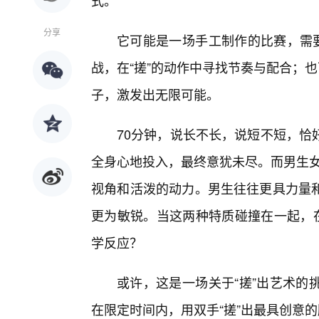
式。
分享
它可能是一场手工制作的比赛，需要
战，在“搓”的动作中寻找节奏与配合；
子，激发出无限可能。
70分钟，说长不长，说短不短，恰
全身心地投入，最终意犹未尽。而男生女
视角和活泼的动力。男生往往更具力量
更为敏锐。当这两种特质碰撞在一起，在
学反应？
或许，这是一场关于“搓”出艺术的
在限定时间内，用双手“搓”出最具创意