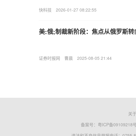
快科技
2026-01-27 08:22:55
美:俄;制裁新阶段：焦点从俄罗斯转
证券时报网
曹晨
2025-08-05 21:44
关
备案号：
粤ICP备09109218
违法和不良信息举报电话：0755-83