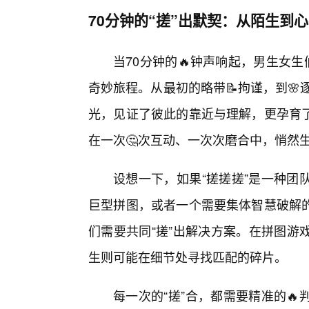
70分钟的“搓”出默契：从陌生到心
当70分钟的🔥钟声响起，男生女
奇妙旅程。从最初的略带📝拘谨，到🌸
光，见证了彼此的靠近与理解，更孕育
在一次🤔次互动、一次次磨合中，悄然
设想一下，如果“搓搓搓”是一种团
巨型拼图，或者一个需要集体智慧破解
们需要共同“搓”出解决方案。在拼图游
生则可能在细节处寻找匹配的碎片。
每一次的“搓”合，都需要精准的