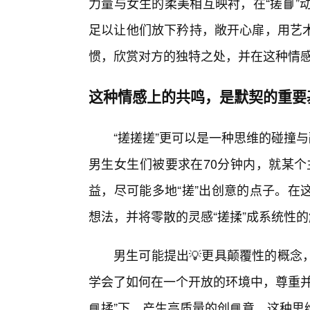
力量与女生的柔美相互映衬，在“搓📘
足以让他们放下矜持，敞开心扉，用艺
惯，欣赏对方的独特之处，并在这种情感
这种情感上的共鸣，是默契的重要
“搓搓搓”更可以是一种思维的碰撞
男生女生们被要求在70分钟内，就某个
益，尽可能多地“搓”出创意的点子。在
想法，并将零散的灵感“搓揉”成系统性
男生可能提出💡更具颠覆性的概念
学会了如何在一个开放的环境中，尊重并
📘揉”下，产生高质量的创📘意。这