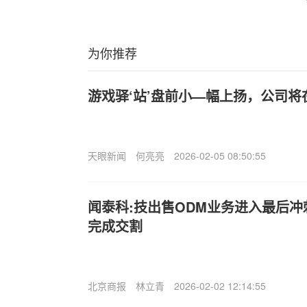
为你推荐
游戏驿‘站’盘前小—幅上扬，公司
天眼新闻
何亮亮
2026-02-05 08:50:55
闻泰科:技出售ODM业务进入最后冲
完成交割
北京商报
林立青
2026-02-02 12:14:55