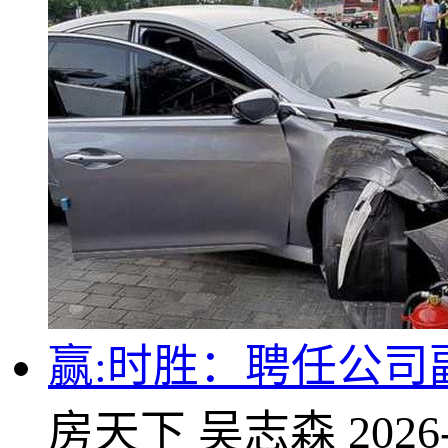
赢:时胜：聘任公司
房天下
吴志森
2026