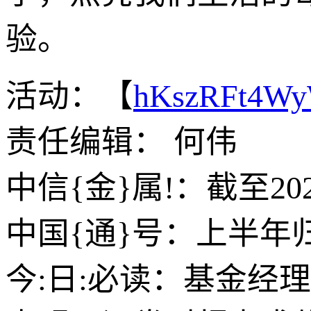
验。
活动：【
hKszRFt4W
责任编辑： 何伟
中信{金}属!：截至20
中国{通}号：上半年归
今:日:必读：基金经