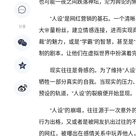
也可能一夜之间跌落神坛，沦为舆论的焦
“人设”是网红营销的基石。一个清晰
分享
大🌸量粉丝，建立情感连接，进而实现商
裁”的魅力，或是“学霸”的智慧，甚至
制的剧本，让他们在虚拟世界中扮演着
现实往往是骨感的。为了维持“人设
牺牲一部分真实的自我。当现实的压力
预设的轨道，“人设”的裂痕便开始显现。
“人设”的崩塌，往往源于一次意外
行为出格，又或者是被网友扒出过往的不
的网红，被曝出在感情关系中玩弄他人，